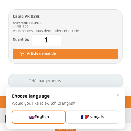
Câble VK 02/B
n° d'article: 1024915
n° PGB: 500
Vous pouvez nous demander cet article
Quantité:
Article demandé
Téléchargements
×
Choose language
Would you like to switch to English?
English
Français
Contact