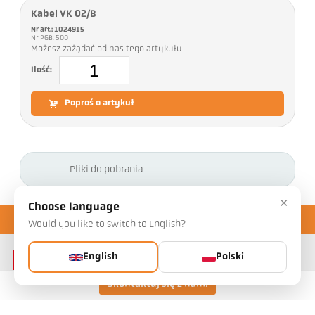
Kabel VK 02/B
Nr art.: 1024915
Nr PGB: 500
Możesz zażądać od nas tego artykułu
Ilość:
Poproś o artykuł
Pliki do pobrania
×
Choose language
Would you like to switch to English?
English
Polski
Skontaktuj się z nami