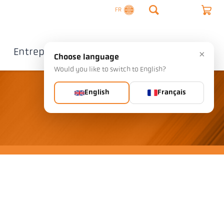
FR
Entreprise
Contact
×
Choose language
Would you like to switch to English?
English
Français