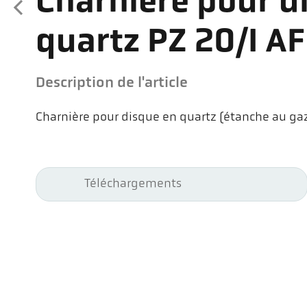
Charnière pour d
quartz PZ 20/I AF
Description de l'article
Charnière pour disque en quartz (étanche au gaz 
Téléchargements