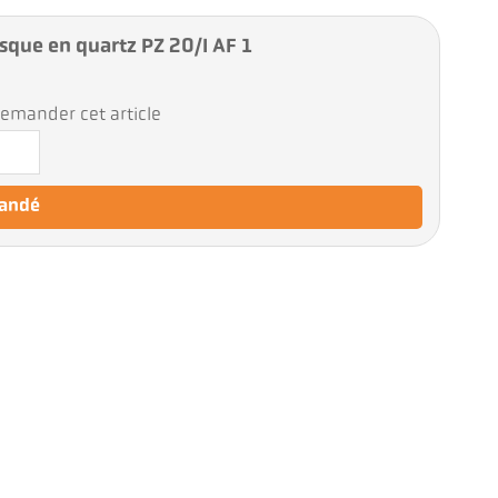
sque en quartz PZ 20/I AF 1
emander cet article
mandé