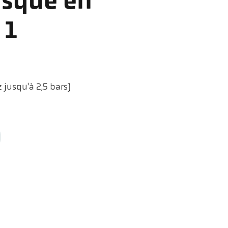
isque en
 1
jusqu'à 2,5 bars)