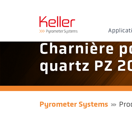
Applicat
Charnière p
quartz PZ 20
Pyrometer Systems
Pro