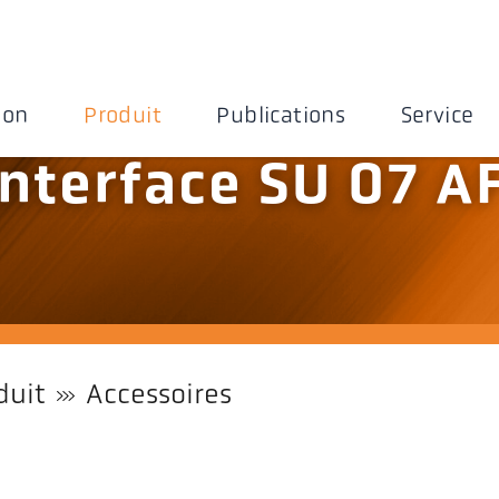
ion
Produit
Publications
Service
interface SU 07 A
duit
Accessoires