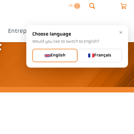
FR
Entreprise
Contact
×
Choose language
Would you like to switch to English?
F
English
Français