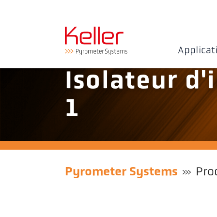
Applicat
Isolateur d'
1
Pyrometer Systems
Pro