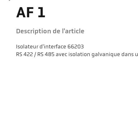
AF 1
Description de l'article
Isolateur d'interface 66203
RS 422 / RS 485 avec isolation galvanique dans un
Kel
Pyr
Car