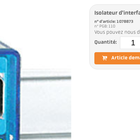
Isolateur d'inter
n° d'article: 1078873
n° PGB: 110
Vous pouvez nous d
Quantité:
Article de