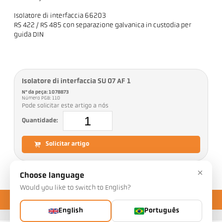
Isolatore di interfaccia 66203
RS 422 / RS 485 con separazione galvanica in custodia per
guida DIN
Isolatore di interfaccia SU 07 AF 1
Nº da peça: 1078873
Número PGB: 110
Pode solicitar este artigo a nós
Quantidade:
Solicitar artigo
×
Choose language
Would you like to switch to English?
English
Português