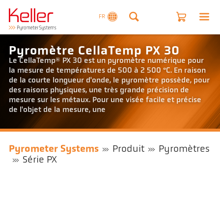
FR
Pyromètre CellaTemp PX 30
Le CellaTemp® PX 30 est un pyromètre numérique pour
la mesure de températures de 500 à 2 500 °C. En raison
de la courte longueur d'onde, le pyromètre possède, pour
des raisons physiques, une très grande précision de
mesure sur les métaux. Pour une visée facile et précise
de l'objet de la mesure, une
Pyrometer Systems
Produit
Pyromètres
Série PX