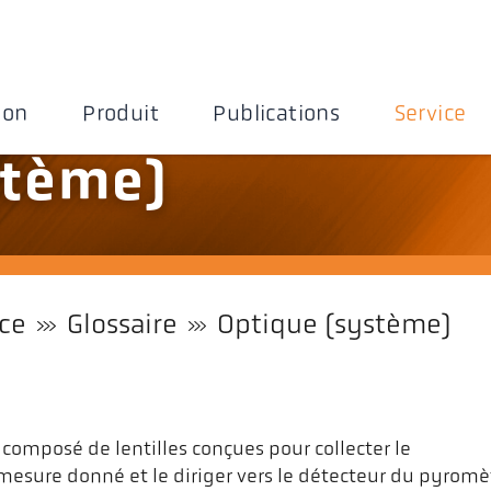
ion
Produit
Publications
Service
stème)
ice
Glossaire
Optique (système)
composé de lentilles conçues pour collecter le
mesure donné et le diriger vers le détecteur du pyromèt