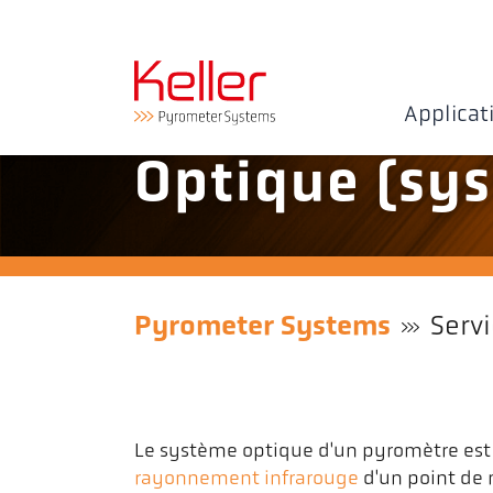
Applicat
Optique (sy
Pyrometer Systems
Serv
​Le système optique d'un pyromètre est 
rayonnement infrarouge
d'un point de 