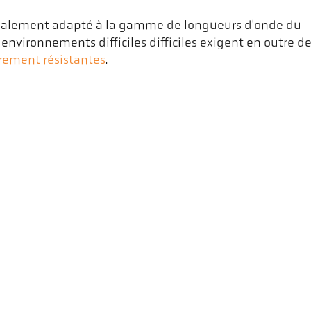
cialement adapté à la gamme de longueurs d'onde du
nvironnements difficiles difficiles exigent en outre d
èrement résistantes
.