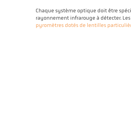
Chaque système optique doit être spé
rayonnement infrarouge à détecter. Les e
pyromètres dotés de lentilles particuli