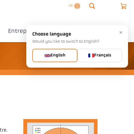
FR
Entreprise
Contact
×
Choose language
Would you like to switch to English?
English
Français
re.