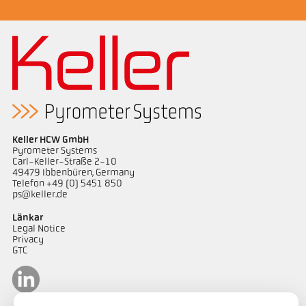
Keller HCW GmbH
Pyrometer Systems
Carl-Keller-Straße 2-10
49479 Ibbenbüren, Germany
Telefon +49 (0) 5451 850
ps@keller.de
Länkar
Legal Notice
Privacy
GTC