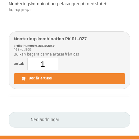
Monteringskombination: pelaraggregat med slutet
kylaggregat
Monteringskombination PK 01-027
artikelnummer: 1087450:SV
PGB no.: 500
Du kan begära denna artikel från oss
antal:
Begär artikel
Nedladdningar