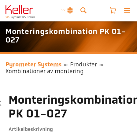
SV
Monteringskombination PK 01-
027
Pyrometer Systems
Produkter
Kombinationer av montering
Monteringskombinatio
PK 01-027
Artikelbeskrivning