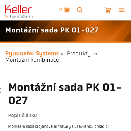
CS
Montážní sada PK 01-027
Pyrometer Systems
Produkty
Montážní kombinace
Montážní sada PK 01-
027
Popis článku
Montážní sada stojanové armatury s uzavřenou chladicí