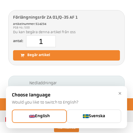
Förlängningsrör ZA 01/Q-35 AF 1
artikelnummer: 514234
PGB no.: 500
Du kan begära denna artikel från oss
antal:
Begär artikel
Nedladdningar
×
Choose language
Would you like to switch to English?
English
Svenska
Kontakta