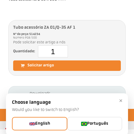
Tubo acessório ZA 01/Q-35 AF 1
Nº da peça: 514234
Número PGB: 500
Pode solicitar este artigo a nós
Quantidade:
Solicitar artigo
Downloads
×
Choose language
Would you like to switch to English?
English
Português