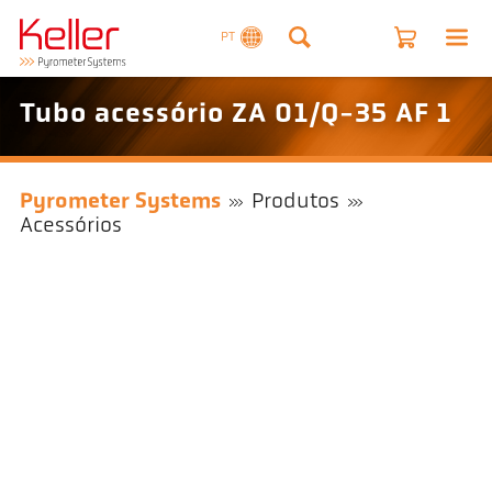
PT
Tubo acessório ZA 01/Q-35 AF 1
Pyrometer Systems
Produtos
Acessórios