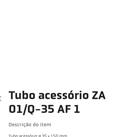
Tubo acessório ZA
01/Q-35 AF 1
Descrição do item
Tubo acessório: ø 35 x 150 mm