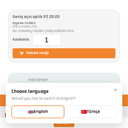
Geniş açılı optik PZ 20.05
Eşya No.: 513813
PGB numarası: 500
Bu makaleyi bizden talep edebilirsiniz
Kalabalık:
Makale isteği
İndirilenler
×
Choose language
Would you like to switch to English?
English
Türkçe
İletişim