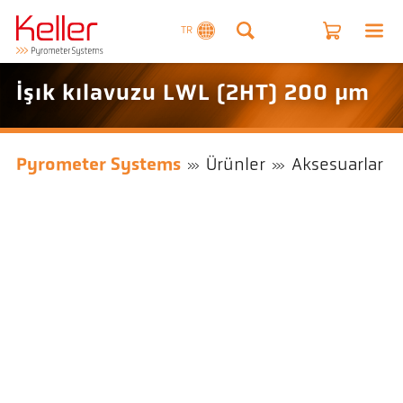
TR
Işık kılavuzu LWL (2HT) 200 µm
Pyrometer Systems
Ürünler
Aksesuarlar