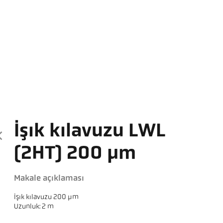
Işık kılavuzu LWL
(2HT) 200 µm
Makale açıklaması
Işık kılavuzu 200 µm
Uzunluk: 2 m