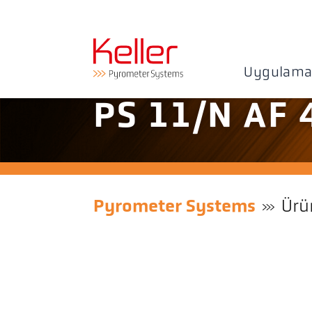
Uygulama
PS 11/N AF 
Pyrometer Systems
Ürü