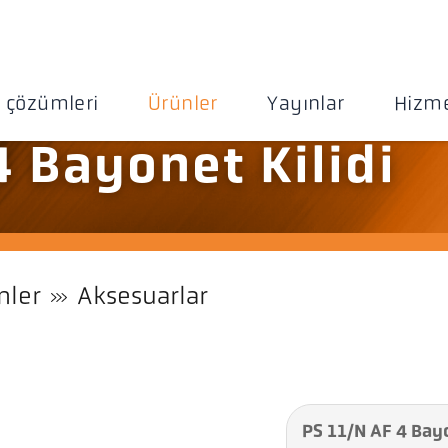
 çözümleri
Ürünler
Yayınlar
Hizme
4 Bayonet Kilidi
nler
Aksesuarlar
PS 11/N AF 4 Bayo