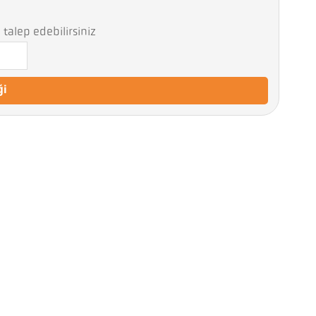
talep edebilirsiniz
ği