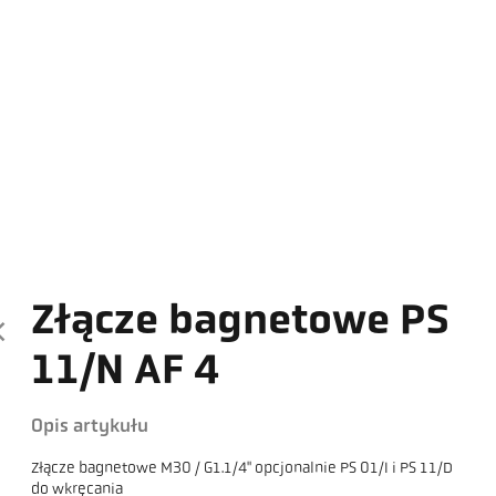
Złącze bagnetowe PS
11/N AF 4
Opis artykułu
Złącze bagnetowe M30 / G1.1/4" opcjonalnie PS 01/I i PS 11/D
do wkręcania