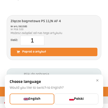
Złącze bagnetowe PS 11/N AF 4
Nr art.: 561585
Nr PGB: 500
Możesz zażądać od nas tego artykułu
Ilość:
Poproś o artykuł
Pliki do pobrania
×
Choose language
Would you like to switch to English?
English
Polski