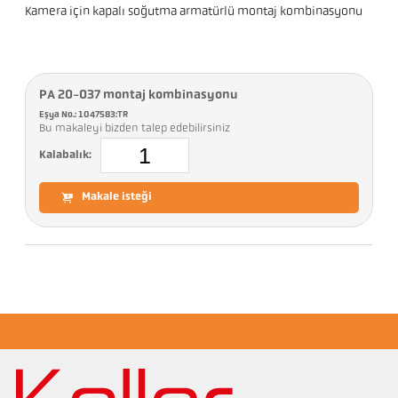
Kamera için kapalı soğutma armatürlü montaj kombinasyonu
PA 20-037 montaj kombinasyonu
Eşya No.: 1047583:TR
Bu makaleyi bizden talep edebilirsiniz
Kalabalık:
Makale isteği