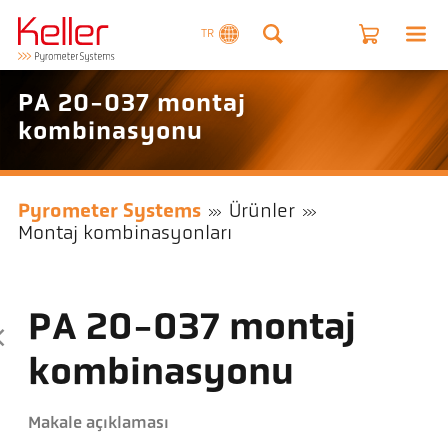
TR
PA 20-037 montaj
kombinasyonu
Pyrometer Systems
Ürünler
Montaj kombinasyonları
PA 20-037 montaj
kombinasyonu
Makale açıklaması