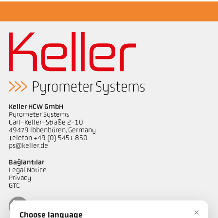
Keller HCW GmbH
Pyrometer Systems
Carl-Keller-Straße 2-10
49479 Ibbenbüren, Germany
Telefon +49 (0) 5451 850
ps@keller.de
Bağlantılar
Legal Notice
Privacy
GTC
×
Choose language