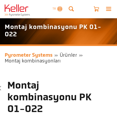
TR
Montaj kombinasyonu PK 01-
022
Pyrometer Systems
Ürünler
Montaj kombinasyonları
Montaj
kombinasyonu PK
01-022