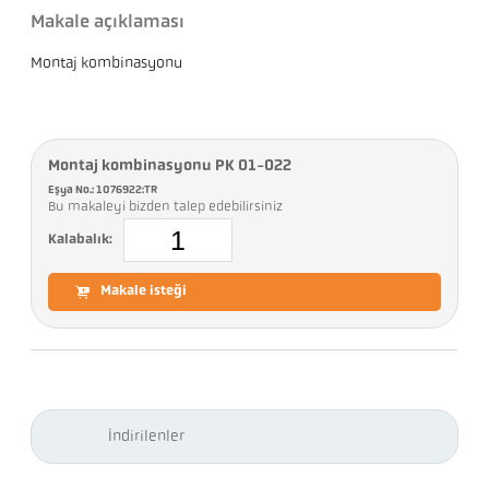
Makale açıklaması
Montaj kombinasyonu
Montaj kombinasyonu PK 01-022
Eşya No.: 1076922:TR
Bu makaleyi bizden talep edebilirsiniz
Kalabalık:
Makale isteği
İndirilenler