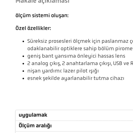
Makale açıklaması
ölçüm sistemi oluşan:
Özel özellikler:
Süreksiz prosesleri ölçmek için paslanmaz 
odaklanabilir optiklere sahip bölüm pirome
geniş bant yansıma önleyici hassas lens
2 analog çıkış, 2 anahtarlama çıkışı, USB ve 
nişan yardımı: lazer pilot ışığı
esnek şekilde ayarlanabilir tutma cihazı
uygulamak
Ölçüm aralığı