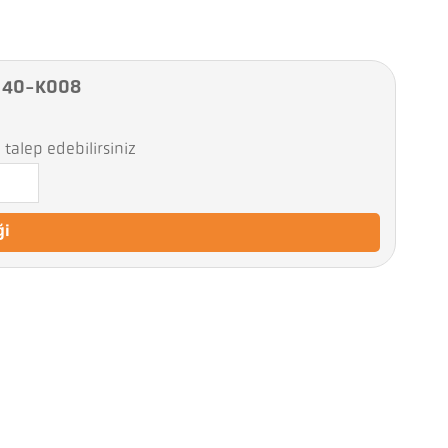
A 40-K008
talep edebilirsiniz
ği