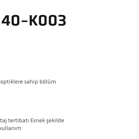
X 40-K003
optiklere sahip bölüm
aj tertibatı Esnek şekilde
 kullanım