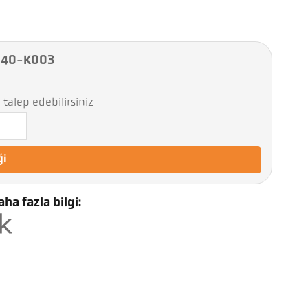
X 40-K003
talep edebilirsiniz
ği
ha fazla bilgi: