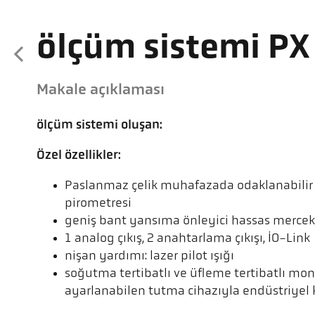
ölçüm sistemi P
Makale açıklaması
ölçüm sistemi oluşan:
Özel özellikler:
Paslanmaz çelik muhafazada odaklanabilir 
pirometresi
geniş bant yansıma önleyici hassas mercek
1 analog çıkış, 2 anahtarlama çıkışı, IO-Link
nişan yardımı: lazer pilot ışığı
soğutma tertibatlı ve üfleme tertibatlı mont
ayarlanabilen tutma cihazıyla endüstriyel