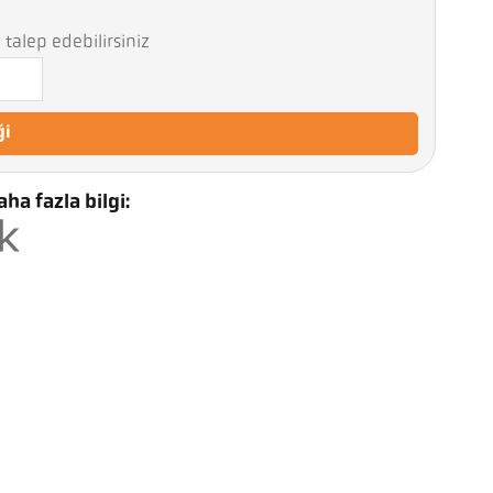
talep edebilirsiniz
ği
ha fazla bilgi: