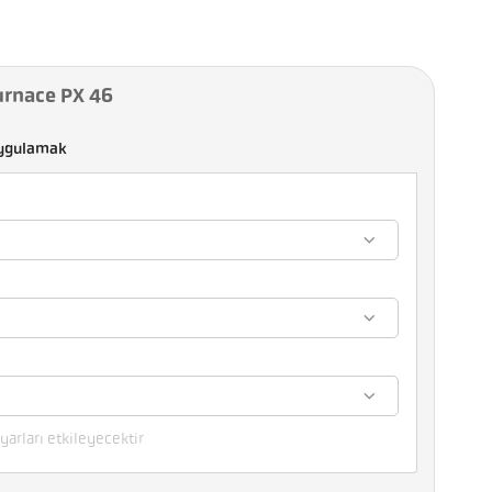
urnace PX 46
ygulamak
yarları etkileyecektir