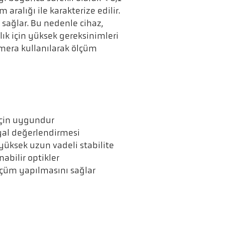
aralığı ile karakterize edilir.
 sağlar. Bu nedenle cihaz,
ılık için yüksek gereksinimleri
amera kullanılarak ölçüm
 için uygundur
nyal değerlendirmesi
üksek uzun vadeli stabilite
abilir optikler
ölçüm yapılmasını sağlar