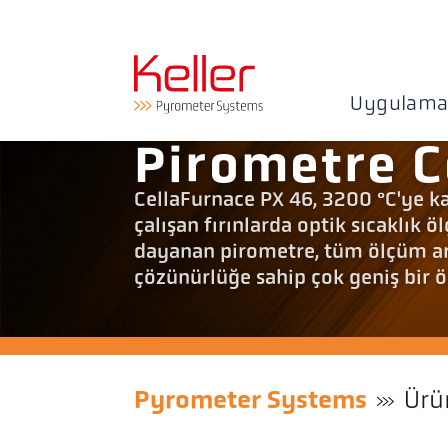
Uygulama
Pirometre C
CellaFurnace PX 46, 3200 °C'ye ka
çalışan fırınlarda optik sıcaklık 
dayanan pirometre, tüm ölçüm aral
çözünürlüğe sahip çok geniş bir ö
Pyrometer Systems
Ürü