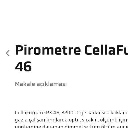
Pirometre CellaF
46
Makale açıklaması
CellaFurnace PX 46, 3200 °C'ye kadar sıcaklıklar
gazla çalışan fırınlarda optik sıcaklık ölçümü için
yöntemine dayanan pirometre, tüm ölçüm aralığı