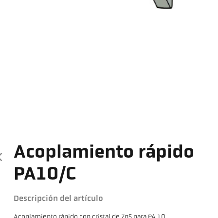
Acoplamiento rápido
PA10/C
Descripción del artículo
Acoplamiento rápido con cristal de ZnS para PA 10