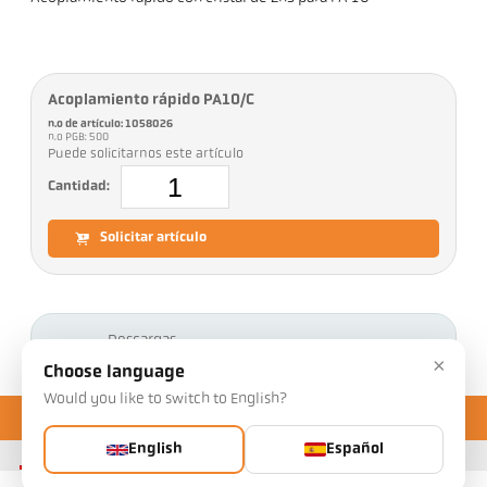
Acoplamiento rápido PA10/C
n.o de artículo: 1058026
n.o PGB: 500
Puede solicitarnos este artículo
Cantidad:
Solicitar artículo
Descargas
×
Choose language
Would you like to switch to English?
English
Español