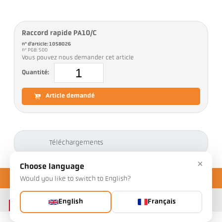
Raccord rapide PA10/C
n° d'article: 1058026
n° PGB: 500
Vous pouvez nous demander cet article
Quantité:
Article demandé
Téléchargements
×
Choose language
Would you like to switch to English?
English
Français
Contact