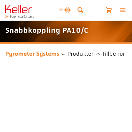
SV
Snabbkoppling PA10/C
Pyrometer Systems
Produkter
Tillbehör