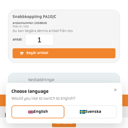
Snabbkoppling PA10/C
artikelnummer: 1058026
PGB no.: 500
Du kan begära denna artikel från oss
antal:
Begär artikel
Nedladdningar
×
Choose language
Would you like to switch to English?
English
Svenska
Kontakta