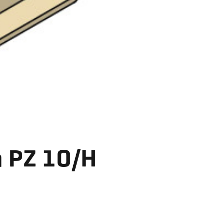
a PZ 10/H