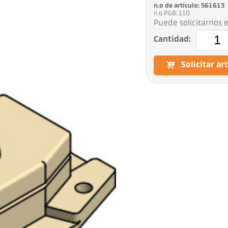
n.o de artículo: 561613
n.o PGB: 110
Puede solicitarnos e
Cantidad:
Solicitar ar