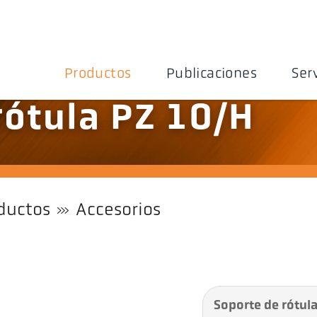
Productos
Publicaciones
Ser
rótula PZ 10/H
ductos
Accesorios
Soporte de rótul