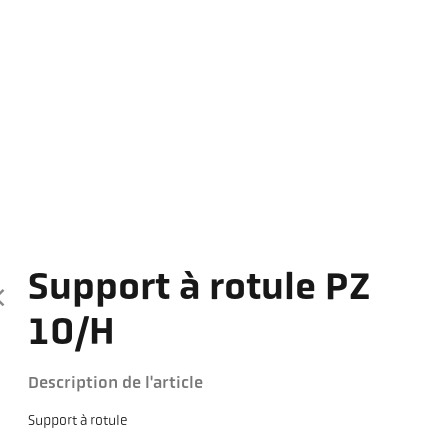
Support à rotule PZ
10/H
Description de l'article
Support à rotule