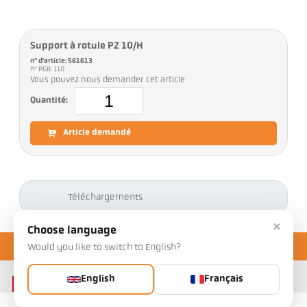
Support à rotule PZ 10/H
n° d'article: 561613
n° PGB: 110
Vous pouvez nous demander cet article
Quantité:
Article demandé
Téléchargements
×
Choose language
Would you like to switch to English?
English
Français
Contact