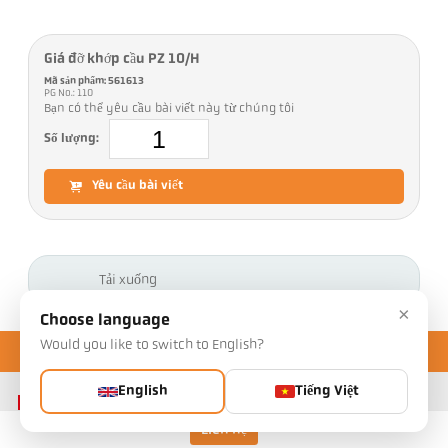
Giá đỡ khớp cầu PZ 10/H
Mã sản phẩm: 561613
PG No.: 110
Bạn có thể yêu cầu bài viết này từ chúng tôi
Số lượng:
Yêu cầu bài viết
Tải xuống
×
Choose language
Would you like to switch to English?
English
Tiếng Việt
Liên hệ