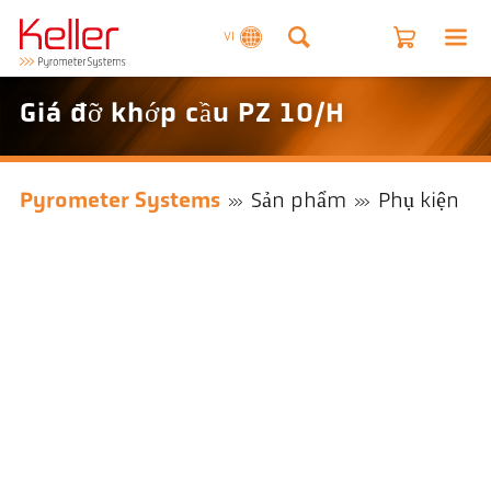
VI
Giá đỡ khớp cầu PZ 10/H
Pyrometer Systems
Sản phẩm
Phụ kiện