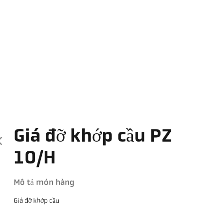
Giá đỡ khớp cầu PZ
10/H
Mô tả món hàng
Giá đỡ khớp cầu