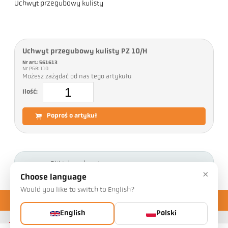
Uchwyt przegubowy kulisty
Uchwyt przegubowy kulisty PZ 10/H
Nr art.: 561613
Nr PGB: 110
Możesz zażądać od nas tego artykułu
Ilość:
Poproś o artykuł
Pliki do pobrania
×
Choose language
Would you like to switch to English?
English
Polski