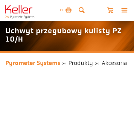
PL
Uchwyt przegubowy kulisty PZ
10/H
Pyrometer Systems
Produkty
Akcesoria