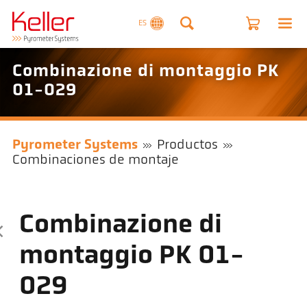
ES
Combinazione di montaggio PK
01-029
Pyrometer Systems
Productos
Combinaciones de montaje
Combinazione di
montaggio PK 01-
029