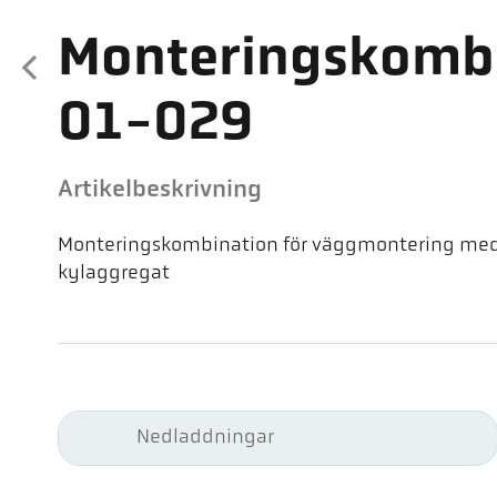
Monteringskombi
01-029
Artikelbeskrivning
Monteringskombination för väggmontering med
kylaggregat
Nedladdningar