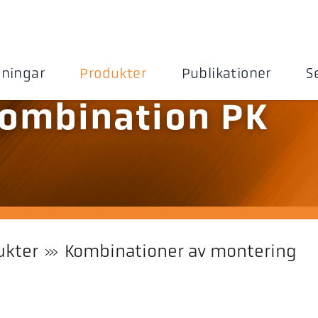
sningar
Produkter
Publikationer
S
ombination PK
ukter
Kombinationer av montering