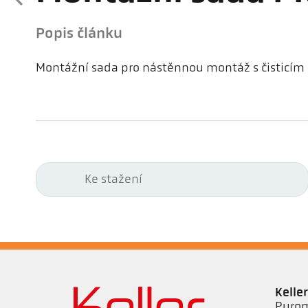
Popis článku
Montážní sada pro nástěnnou montáž s čisticím
Ke stažení
Kell
Pyrom