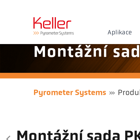
Aplikace
Montážní sa
Pyrometer Systems
Produ
Montážní sada P