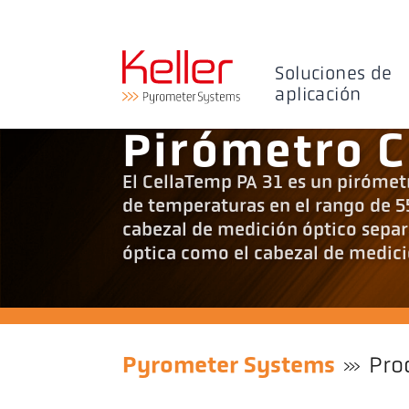
Soluciones de
aplicación
Pirómetro C
El CellaTemp PA 31 es un pirómetr
de temperaturas en el rango de 5
cabezal de medición óptico separa
óptica como el cabezal de medici
Pyrometer Systems
Pro