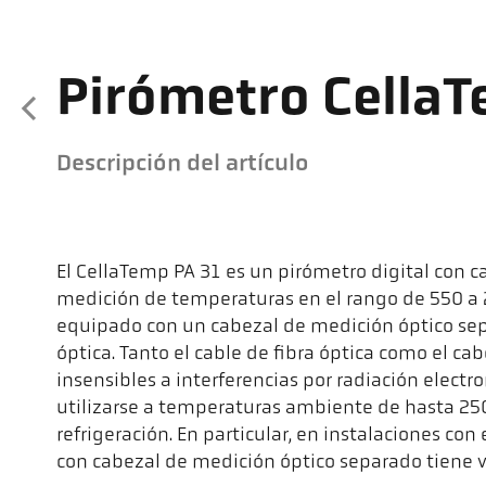
Pirómetro CellaT
Descripción del artículo
El CellaTemp PA 31 es un pirómetro digital con ca
medición de temperaturas en el rango de 550 a 2
equipado con un cabezal de medición óptico sep
óptica. Tanto el cable de fibra óptica como el c
insensibles a interferencias por radiación elec
utilizarse a temperaturas ambiente de hasta 250
refrigeración. En particular, en instalaciones con
con cabezal de medición óptico separado tiene ve