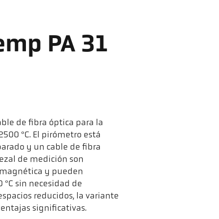
emp PA 31
ble de fibra óptica para la
500 °C. El pirómetro está
arado y un cable de fibra
abezal de medición son
tromagnética y pueden
 °C sin necesidad de
 espacios reducidos, la variante
ntajas significativas.