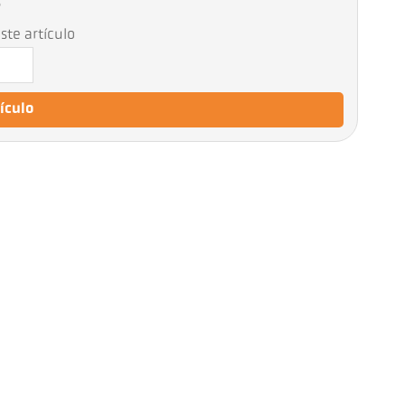
6
ste artículo
tículo