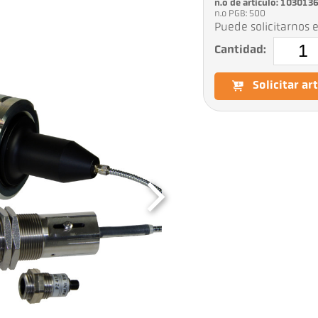
n.o de artículo: 103013
n.o PGB: 500
Puede solicitarnos e
Cantidad:
Solicitar ar