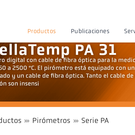
Productos
Publicaciones
Ser
ellaTemp PA 31
o digital con cable de fibra óptica para la medi
50 a 2500 °C. El pirómetro está equipado con un
do y un cable de fibra óptica. Tanto el cable de 
ón son insensi
ductos
Pirómetros
Serie PA