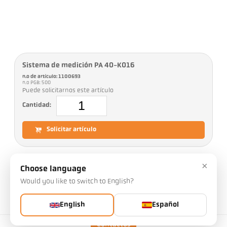
Sistema de medición PA 40-K016
n.o de artículo: 1100693
n.o PGB: 500
Puede solicitarnos este artículo
Cantidad:
Solicitar artículo
×
Versión
CellaTemp PA 40-K016
Choose language
Rango de medición
650 - 1700 °C
Would you like to switch to English?
Distancia de enfoque
0,4 m - ∞
English
Español
Forma del campo de
redondo
visión
Contactos