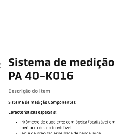
Sistema de medição
PA 40-K016
Descrição do item
Sistema de medição Componentes:
Características especiais:
Pirômetro de quociente com óptica focalizável em
invólucro de aço inoxidável
lente de precisão espelhada de banda larga