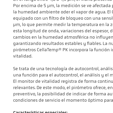
Por encima de 5 µm, la medición se ve afectada 
la humedad ambiente oder el vapor de agua. El
equipado con un filtro de bloqueo con una sensib
µm, lo que permite medir la temperatura en la zon
esta longitud de onda, variaciones del espesor, d
cambios en la humedad atmosférica no influyen 
garantizando resultados estables y fiables. La n
pirómetros CellaTemp® PK incorpora la función in
vitalidad.
Se trata de una tecnología de autocontrol, análisi
una función para el autocontrol, el análisis y el
El monitor de vitalidad registra de forma contin
relevantes. De este modo, el pirómetro ofrece, 
preventivo, la posibilidad de indicar de forma a
condiciones de servicio el momento óptimo para 