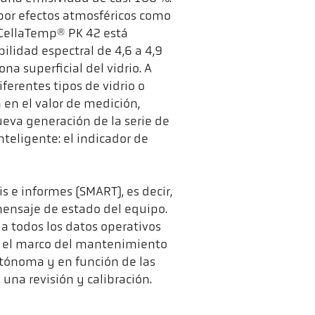
por efectos atmosféricos como
 CellaTemp® PK 42 está
ilidad espectral de 4,6 a 4,9
a superficial del vidrio. A
iferentes tipos de vidrio o
en el valor de medición,
ueva generación de la serie de
teligente: el indicador de
s e informes (SMART), es decir,
 mensaje de estado del equipo.
ua todos los datos operativos
en el marco del mantenimiento
utónoma y en función de las
una revisión y calibración.