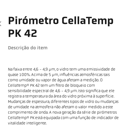
Pirómetro CellaTemp
PK 42
Descrição do item
Na faixa entre 4,6 - 4,9 µm, o vidro tem uma emissividade de
quase 100%. Acima de 5 µm, influências atmosféricas tais
como umidade ou vapor de água afetam a medição. O
CellaTemp® PK 42 tem um filtro de bloqueio com
sensibilidade espectral de 4,6 - 4,9 µm. Isto significa que ele
registra a temperatura da área do vidro próxima à superfície.
Mudanças de espessura, diferentes tipos de vidro ou mudanças
de umidade na atmosfera não afetam o valor medido a este
comprimento de onda. A nova geração da série de pirómetros
CellaTemp® PK está equipada com uma função de indicador de
vitalidade inteligente.