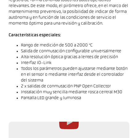
registra de forma continua todos los datos operativos
relevantes. De este modo, el pirómetro ofrece, en el marco del
mantenimiento preventivo, la posibilidad de indicar de forma
autónoma y en función de las condiciones de servicio el
momento óptimo para una revisión y calibración.
Características especiales:
Rango de medición de 500 a 2000 °C
Salida de conmutación configurable universalmente
Alta resolución óptica gracias a lentes de precisión
Interfaz IO-Link
Todos los parámetros pueden ajustarse mediante botón
en el sensor o mediante interfaz desde el controlador
del sistema
2 x salidas de conmutación PNP Open Collector
Instalación muy sencilla mediante rosca central M30
Pantalla LED grande y luminosa