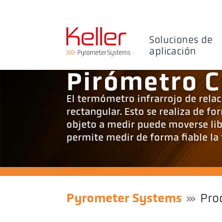
Soluciones de
aplicación
Pirómetro C
El termómetro infrarrojo de rel
rectangular. Esto se realiza de fo
objeto a medir puede moverse li
permite medir de forma fiable la
Pyrometer Systems
Pro