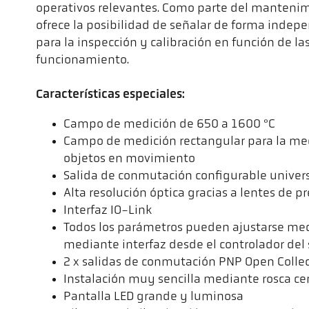
operativos relevantes. Como parte del mantenim
ofrece la posibilidad de señalar de forma inde
para la inspección y calibración en función de la
funcionamiento.
Características especiales:
Campo de medición de 650 a 1600 °C
Campo de medición rectangular para la me
objetos en movimiento
Salida de conmutación configurable unive
Alta resolución óptica gracias a lentes de pr
Interfaz IO-Link
Todos los parámetros pueden ajustarse med
mediante interfaz desde el controlador del
2 x salidas de conmutación PNP Open Collec
Instalación muy sencilla mediante rosca ce
Pantalla LED grande y luminosa