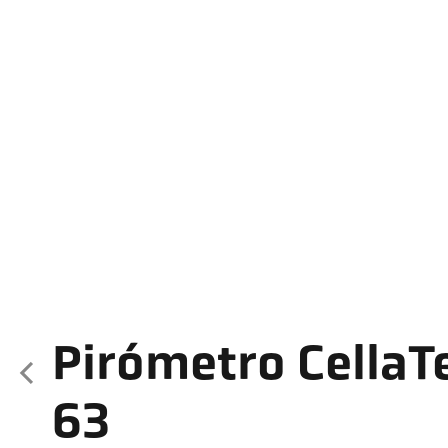
Pirómetro Cella
63