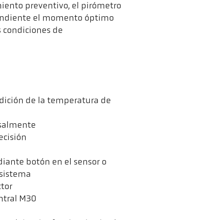
iento preventivo, el pirómetro
pendiente el momento óptimo
s condiciones de
dición de la temperatura de
rsalmente
ecisión
iante botón en el sensor o
 sistema
tor
ntral M30