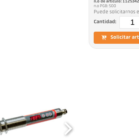
n.o de artículo: 112534
n.o PGB: 500
Puede solicitarnos e
Cantidad:
Solicitar ar