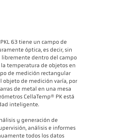
® PKL 63 tiene un campo de
ramente óptica, es decir, sin
e libremente dentro del campo
 la temperatura de objetos en
mpo de medición rectangular
 objeto de medición varía, por
barras de metal en una mesa
pirómetros CellaTemp® PK está
dad inteligente.
nálisis y generación de
pervisión, análisis e informes
inuamente todos los datos