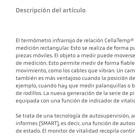
Descripción del artículo
El termómetro infrarrojo de relación CellaTemp
medición rectangular. Esto se realiza de forma pu
piezas móviles. El objeto a medir puede movers
de medición. Esto permite medir de forma fiable
movimiento, como los cables que vibran. Un ca
también es más ventajoso cuando la posición del
ejemplo, cuando hay que medir palanquillas o 
de rodillos. La nueva generación de la serie de 
equipada con una función de indicador de vitali
Se trata de una tecnología de autosupervisión, a
informes (SMART), es decir, una función de autosu
de estado. El monitor de vitalidad recopila cont