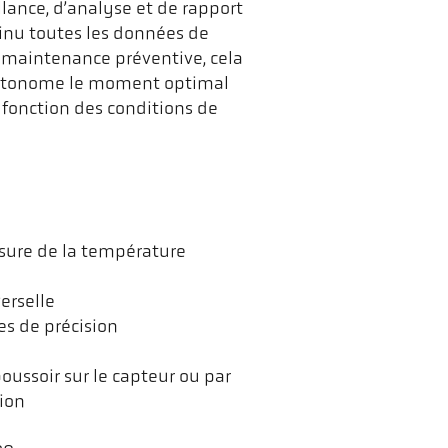
llance, d’analyse et de rapport
tinu toutes les données de
 maintenance préventive, cela
autonome le moment optimal
 fonction des conditions de
sure de la température
erselle
es de précision
ussoir sur le capteur ou par
tion