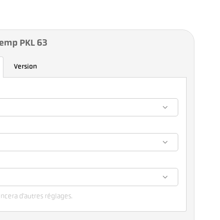
Temp PKL 63
Version
encera d'autres réglages.