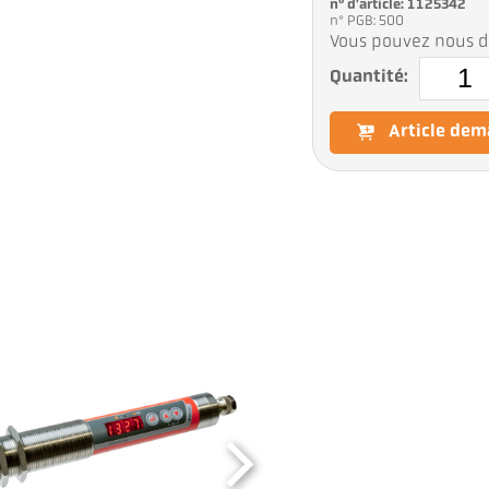
n° d'article: 1125342
n° PGB: 500
Vous pouvez nous d
Quantité:
Article de