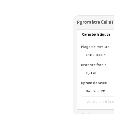
Pyromètre Cella
Caractéristiques
Plage de mesure
650 - 1600 °C
Distance focale
0,21 m
Option de visée
Pointeur LED
Votre choix influ