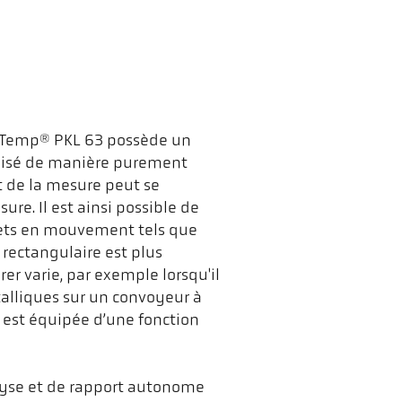
aTemp® PKL 63 possède un
alisé de manière purement
et de la mesure peut se
re. Il est ainsi possible de
jets en mouvement tels que
rectangulaire est plus
er varie, par exemple lorsqu'il
talliques sur un convoyeur à
 est équipée d’une fonction
nalyse et de rapport autonome