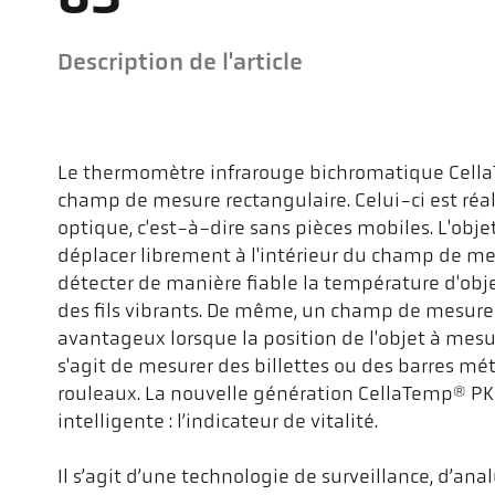
Description de l'article
Le thermomètre infrarouge bichromatique Cell
champ de mesure rectangulaire. Celui-ci est ré
optique, c'est-à-dire sans pièces mobiles. L'obj
déplacer librement à l'intérieur du champ de mesu
détecter de manière fiable la température d'ob
des fils vibrants. De même, un champ de mesure 
avantageux lorsque la position de l'objet à mesur
s'agit de mesurer des billettes ou des barres mé
rouleaux. La nouvelle génération CellaTemp® PK
intelligente : l’indicateur de vitalité.
Il s’agit d’une technologie de surveillance, d’a