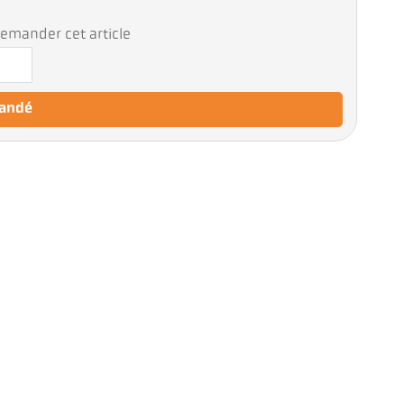
emander cet article
mandé