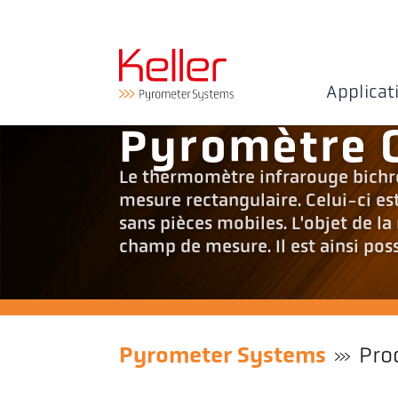
Applicat
Pyromètre 
Le thermomètre infrarouge bich
mesure rectangulaire. Celui-ci es
sans pièces mobiles. L'objet de la
champ de mesure. Il est ainsi pos
Pyrometer Systems
Pro