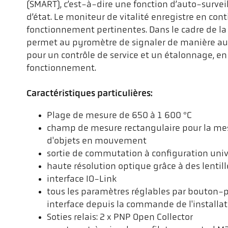
(SMART), c’est-à-dire une fonction d’auto-survei
d’état. Le moniteur de vitalité enregistre en con
fonctionnement pertinentes. Dans le cadre de la
permet au pyromètre de signaler de manière 
pour un contrôle de service et un étalonnage, en
fonctionnement.
Caractéristiques particulières:
Plage de mesure de 650 à 1 600 °C
champ de mesure rectangulaire pour la me
d'objets en mouvement
sortie de commutation à configuration univ
haute résolution optique grâce à des lentill
interface IO-Link
tous les paramètres réglables par bouton-po
interface depuis la commande de l'installa
Soties relais: 2 x PNP Open Collector