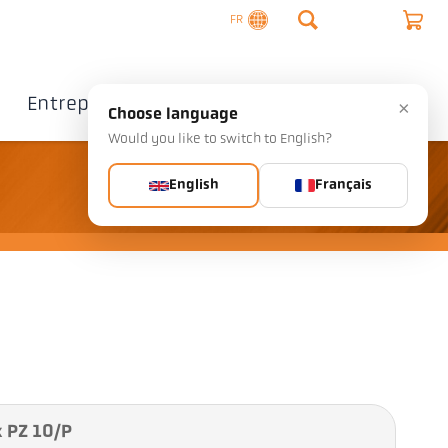
FR
Entreprise
Contact
×
Choose language
Would you like to switch to English?
English
Français
 PZ 10/P