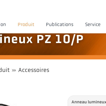
ion
Produit
Publications
Service
ineux PZ 10/P
duit
Accessoires
Anneau lumineux