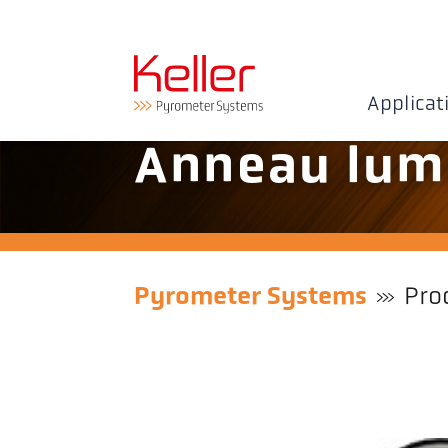
Applicat
Anneau lum
Pyrometer Systems
Pro