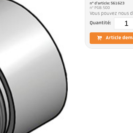
n° d'article: 561623
n° PGB: 500
Vous pouvez nous d
Quantité:
Article de