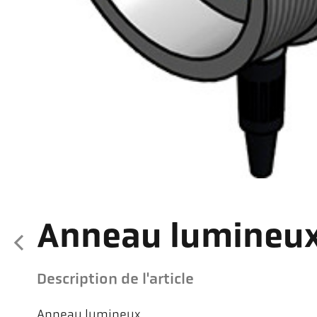
Anneau lumineux
Description de l'article
Anneau lumineux