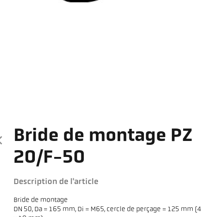
Bride de montage PZ
20/F-50
Description de l'article
Bride de montage
DN 50, Da = 165 mm, Di = M65, cercle de perçage = 125 mm (4