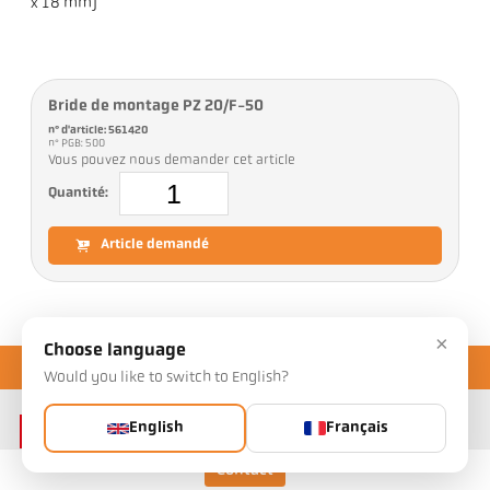
x 18 mm)
Bride de montage PZ 20/F-50
n° d'article: 561420
n° PGB: 500
Vous pouvez nous demander cet article
Quantité:
Article demandé
×
Choose language
Would you like to switch to English?
English
Français
Contact