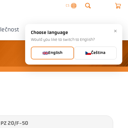
CS
lečnost
Kontaktujte nás
×
Choose language
Would you like to switch to English?
English
Čeština
 PZ 20/F-50