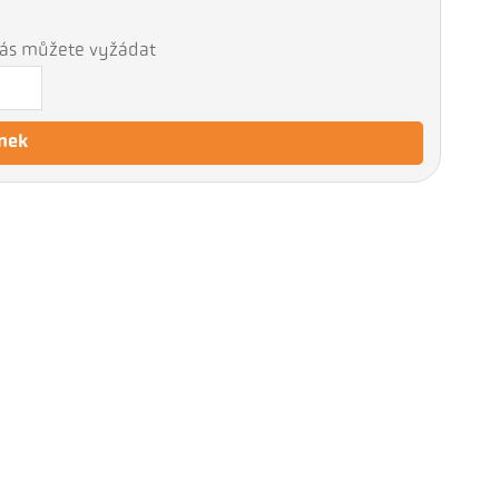
 nás můžete vyžádat
nek