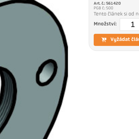
Art. č.: 561420
PGB č.: 500
Tento článek si od
Množství:
Vyžádat člá