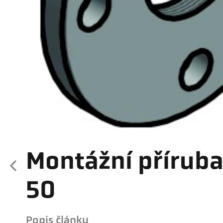
Montážní příruba
50
Popis článku