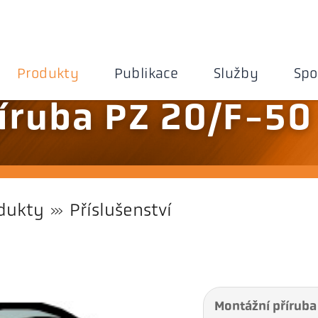
Produkty
Publikace
Služby
Spo
íruba PZ 20/F-50
dukty
Příslušenství
Montážní příruba