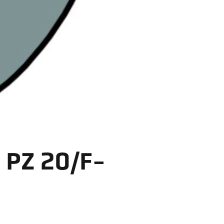
 PZ 20/F-