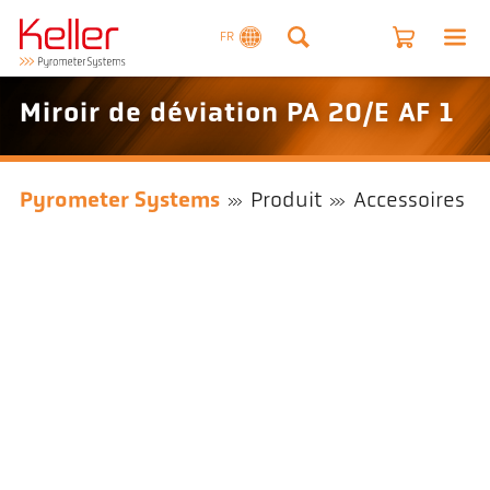
FR
Miroir de déviation PA 20/E AF 1
Pyrometer Systems
Produit
Accessoires