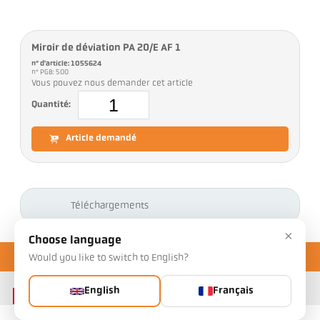
Miroir de déviation PA 20/E AF 1
n° d'article: 1055624
n° PGB: 500
Vous pouvez nous demander cet article
Quantité:
Article demandé
Téléchargements
×
Choose language
Would you like to switch to English?
English
Français
Contact