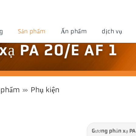
g
Sản phẩm
Ấn phẩm
dịch vụ
xạ PA 20/E AF 1
 phẩm
Phụ kiện
Gương phản xạ PA