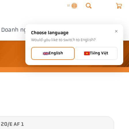
VI
Doanh nghiệp
Liên hệ
×
Choose language
Would you like to switch to English?
English
Tiếng Việt
 20/E AF 1