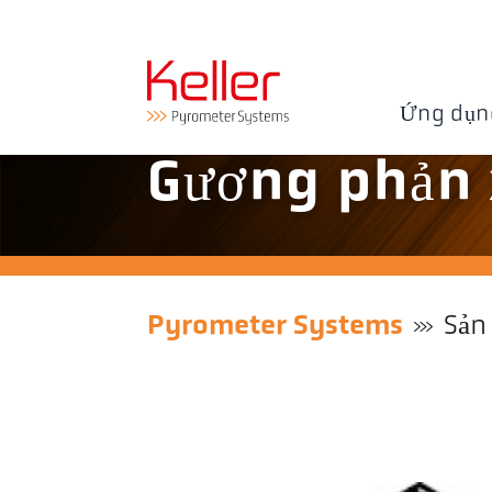
Ứng dụn
Gương phản 
Pyrometer Systems
Sản