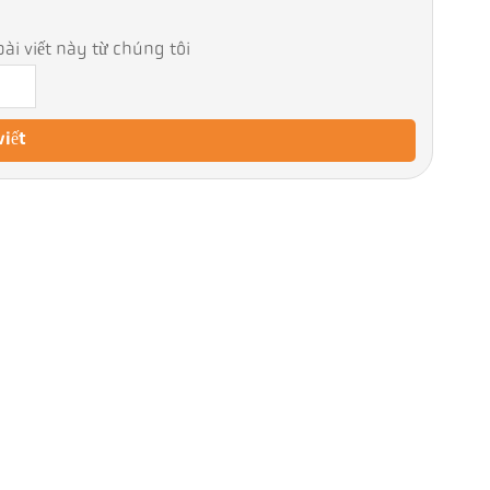
ài viết này từ chúng tôi
viết