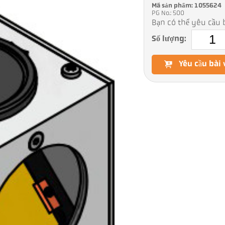
Mã sản phẩm: 1055624
PG No.: 500
Bạn có thể yêu cầu b
Số lượng:
Yêu cầu bài 