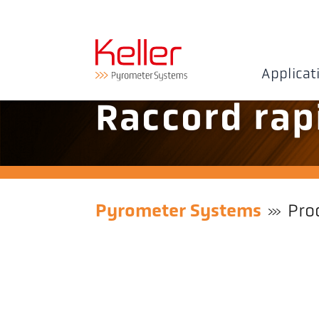
Applicat
Raccord rap
Pyrometer Systems
Pro