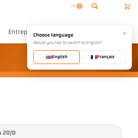
FR
Entreprise
Contact
×
Choose language
Would you like to switch to English?
English
Français
A 20/D