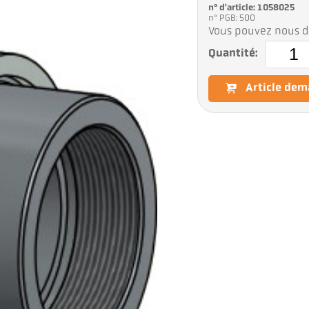
n° d'article: 1058025
n° PGB: 500
Vous pouvez nous d
Quantité:
Article de