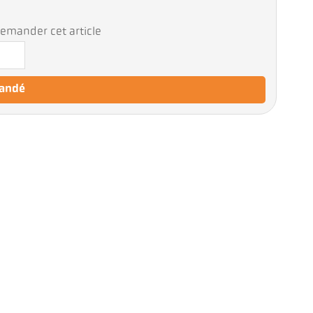
emander cet article
mandé