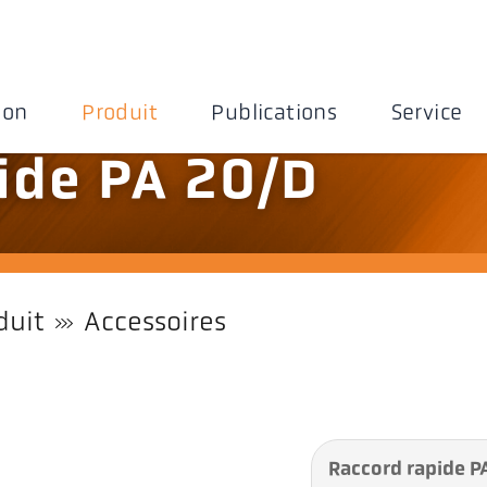
ion
Produit
Publications
Service
ide PA 20/D
duit
Accessoires
Raccord rapide P