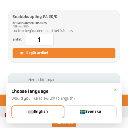
Snabbkoppling PA 20/D
artikelnummer: 1058025
PGB no.: 500
Du kan begära denna artikel från oss
antal:
Begär artikel
Nedladdningar
×
Choose language
Would you like to switch to English?
English
Svenska
Kontakta