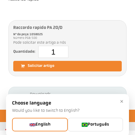
Raccordo rapido PA 20/D
Nº da peça: 1058025
Número PGB: 500
Pode solicitar este artigo a nós
Quantidade:
Solicitar artigo
Downloads
×
Choose language
Would you like to switch to English?
English
Português