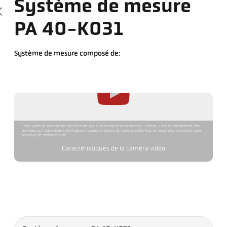
Système de mesure
PA 40-K031
Système de mesure composé de:
Cette vidéo ne sera chargée par YouTube que si vous cliquez sur le bouton « Lecture ». Lors du chargement, des
données sont transmises à YouTube et traitées en dehors de notre contrôle. Pour en savoir plus, consultez notre
politique de confidentialité.
Caractéristiques de la caméra vidéo