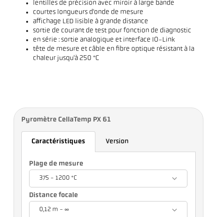
lentilles de précision avec miroir à large bande
courtes longueurs d'onde de mesure
affichage LED lisible à grande distance
sortie de courant de test pour fonction de diagnostic
en série : sortie analogique et interface IO-Link
tête de mesure et câble en fibre optique résistant à la
chaleur jusqu'à 250 °C
Pyromètre CellaTemp PX 61
Caractéristiques
Version
Plage de mesure
375 - 1200 °C
Distance focale
0,12 m - ∞