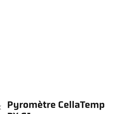
Pyromètre CellaTemp