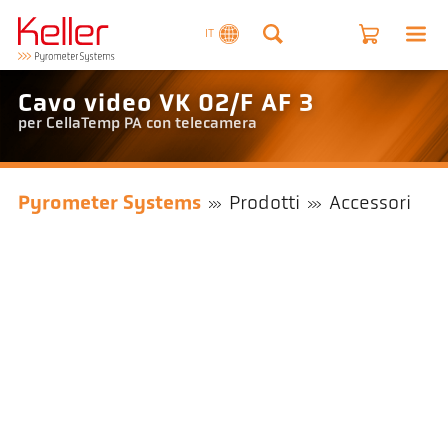
IT
Cavo video VK 02/F AF 3
per CellaTemp PA con telecamera
Pyrometer Systems
Prodotti
Accessori