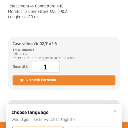
Telecamera -> Connettore TNC
Monitor -> Connettore BNC o RCA
Lunghezza 20 m
Cavo video VK 02/F AF 3
Art. n.: 1060021
PGB-n.: 110
Potete richiedere questo articolo a noi
Quantità:
Richiedi l'articolo
Download
×
Choose language
Would you like to switch to English?