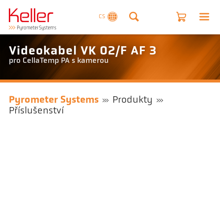
CS
Videokabel VK 02/F AF 3
pro CellaTemp PA s kamerou
Pyrometer Systems
Produkty
Příslušenství